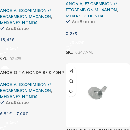
ΑΝΟΔΙΑ
,
ΕΣΩΛΕΜΒΙΩΝ //
ΕΞΩΛΕΜΒΙΩΝ ΜΗΧΑΝΩΝ
,
ΑΝΟΔΙΑ
,
ΕΣΩΛΕΜΒΙΩΝ //
ΜΗΧΑΝΕΣ HONDA
ΕΞΩΛΕΜΒΙΩΝ ΜΗΧΑΝΩΝ
,
Διαθέσιμο
ΜΗΧΑΝΕΣ HONDA
Διαθέσιμο
5,97
€
13,42
€
Επιλογή
Επιλογή
SKU:
02477-AL
SKU:
02478
ΑΝΟΔΙΟ ΓΙΑ HONDA BF 8-40HP
ΑΝΟΔΙΑ
,
ΕΣΩΛΕΜΒΙΩΝ //
ΕΞΩΛΕΜΒΙΩΝ ΜΗΧΑΝΩΝ
,
ΜΗΧΑΝΕΣ HONDA
Διαθέσιμο
6,31
€
–
7,08
€
Επιλογή