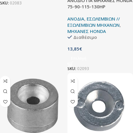
ΑΝΟΔΙΟ ΓΙΑ ΜΗΧΑΝΕΣ HONDA
SKU:
02083
75-90-115-130HP
ΑΝΟΔΙΑ
,
ΕΣΩΛΕΜΒΙΩΝ //
ΕΞΩΛΕΜΒΙΩΝ ΜΗΧΑΝΩΝ
,
ΜΗΧΑΝΕΣ HONDA
Διαθέσιμο
13,85
€
Επιλογή
SKU:
02093