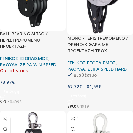
BALL BEARING ΔΙΠΛΟ /
ΜΟΝΟ /ΠΕΡΙΣΤΡΕΦΟΜΕΝΟ /
ΠΕΡΙΣΤΡΕΦΟΜΕΝΟ
ΦΡΕΝΟ/ΚΙΘΑΡΑ ΜΕ
ΠΡΟΕΚΤΑΣΗ
ΠΡΟΕΚΤΑΣΗ ΤΡΟΧ
ΓΕΝΙΚΟΣ ΕΞΟΠΛΙΣΜΟΣ
,
ΓΕΝΙΚΟΣ ΕΞΟΠΛΙΣΜΟΣ
,
ΡΑΟΥΛΑ
,
ΣΕΙΡΑ WIN SPEED
ΡΑΟΥΛΑ
,
ΣΕΙΡΑ SPEED HARD
Out of stock
Διαθέσιμο
73,97
€
67,72
€
–
81,53
€
Επιλογή
Επιλογή
SKU:
04993
SKU:
04919