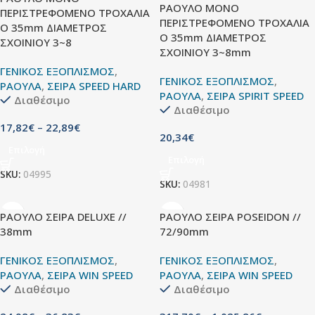
ΡΑΟΥΛΟ ΜΟΝΟ
ΠΕΡΙΣΤΡΕΦΟΜΕΝΟ ΤΡΟΧΑΛΙΑ
ΠΕΡΙΣΤΡΕΦΟΜΕΝΟ ΤΡΟΧΑΛΙΑ
O 35mm ΔΙΑΜΕΤΡΟΣ
O 35mm ΔΙΑΜΕΤΡΟΣ
ΣΧΟΙΝΙΟΥ 3~8
ΣΧΟΙΝΙΟΥ 3~8mm
ΓΕΝΙΚΟΣ ΕΞΟΠΛΙΣΜΟΣ
,
ΓΕΝΙΚΟΣ ΕΞΟΠΛΙΣΜΟΣ
,
ΡΑΟΥΛΑ
,
ΣΕΙΡΑ SPEED HARD
ΡΑΟΥΛΑ
,
ΣΕΙΡΑ SPIRIT SPEED
Διαθέσιμο
Διαθέσιμο
17,82
€
–
22,89
€
20,34
€
Επιλογή
Επιλογή
SKU:
04995
SKU:
04981
ΡΑΟΥΛΟ ΣΕΙΡΑ DELUXE //
ΡΑΟΥΛΟ ΣΕΙΡΑ POSEIDON //
38mm
72/90mm
ΓΕΝΙΚΟΣ ΕΞΟΠΛΙΣΜΟΣ
,
ΓΕΝΙΚΟΣ ΕΞΟΠΛΙΣΜΟΣ
,
ΡΑΟΥΛΑ
,
ΣΕΙΡΑ WIN SPEED
ΡΑΟΥΛΑ
,
ΣΕΙΡΑ WIN SPEED
Διαθέσιμο
Διαθέσιμο