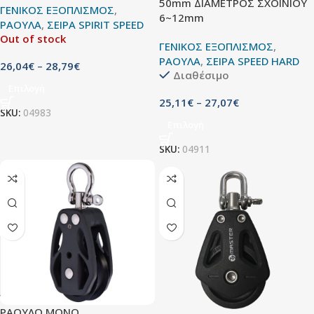
50mm ΔΙΑΜΕΤΡΟΣ ΣΧΟΙΝΙΟΥ
ΓΕΝΙΚΟΣ ΕΞΟΠΛΙΣΜΟΣ
,
6~12mm
ΡΑΟΥΛΑ
,
ΣΕΙΡΑ SPIRIT SPEED
Out of stock
ΓΕΝΙΚΟΣ ΕΞΟΠΛΙΣΜΟΣ
,
ΡΑΟΥΛΑ
,
ΣΕΙΡΑ SPEED HARD
26,04
€
–
28,79
€
Διαθέσιμο
Επιλογή
25,11
€
–
27,07
€
SKU:
04983
Επιλογή
SKU:
04911
ΡΑΟΥΛΟ ΜΟΝΟ