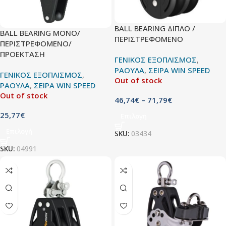
BALL BEARING ΔΙΠΛΟ /
BALL BEARING MONO/
ΠΕΡΙΣΤΡΕΦΟΜΕΝΟ
ΠΕΡΙΣΤΡΕΦΟΜΕΝΟ/
ΠΡΟΕΚΤΑΣΗ
ΓΕΝΙΚΟΣ ΕΞΟΠΛΙΣΜΟΣ
,
ΡΑΟΥΛΑ
,
ΣΕΙΡΑ WIN SPEED
ΓΕΝΙΚΟΣ ΕΞΟΠΛΙΣΜΟΣ
,
Out of stock
ΡΑΟΥΛΑ
,
ΣΕΙΡΑ WIN SPEED
Out of stock
46,74
€
–
71,79
€
25,77
€
Επιλογή
Επιλογή
SKU:
03434
SKU:
04991