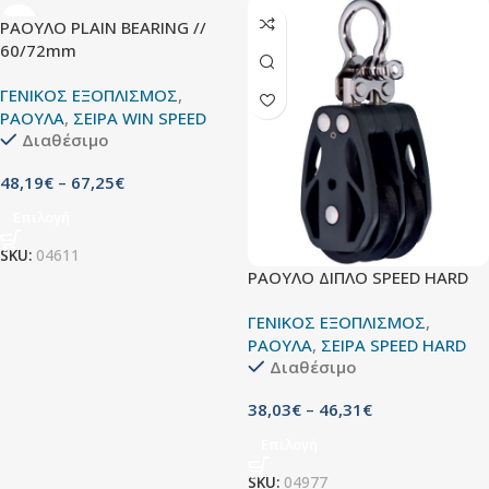
ΡΑΟΥΛΟ PLAIN BEARING //
60/72mm
ΓΕΝΙΚΟΣ ΕΞΟΠΛΙΣΜΟΣ
,
ΡΑΟΥΛΑ
,
ΣΕΙΡΑ WIN SPEED
Διαθέσιμο
48,19
€
–
67,25
€
Επιλογή
SKU:
04611
ΡΑΟΥΛΟ ΔΙΠΛΟ SPEED HARD
ΓΕΝΙΚΟΣ ΕΞΟΠΛΙΣΜΟΣ
,
ΡΑΟΥΛΑ
,
ΣΕΙΡΑ SPEED HARD
Διαθέσιμο
38,03
€
–
46,31
€
Επιλογή
SKU:
04977