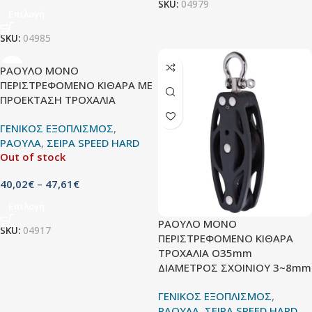
SKU:
04979
Επιλογή
SKU:
04985
ΡΑΟΥΛΟ ΜΟΝΟ
ΠΕΡΙΣΤΡΕΦΟΜΕΝΟ ΚΙΘΑΡΑ ΜΕ
ΠΡΟΕΚΤΑΣΗ ΤΡΟΧΑΛΙΑ
ΓΕΝΙΚΟΣ ΕΞΟΠΛΙΣΜΟΣ
,
ΡΑΟΥΛΑ
,
ΣΕΙΡΑ SPEED HARD
Out of stock
40,02
€
–
47,61
€
Επιλογή
ΡΑΟΥΛΟ ΜΟΝΟ
SKU:
04917
ΠΕΡΙΣΤΡΕΦΟΜΕΝΟ ΚΙΘΑΡΑ
ΤΡΟΧΑΛΙΑ O35mm
ΔΙΑΜΕΤΡΟΣ ΣΧΟΙΝΙΟΥ 3~8mm
ΓΕΝΙΚΟΣ ΕΞΟΠΛΙΣΜΟΣ
,
ΡΑΟΥΛΑ
,
ΣΕΙΡΑ SPEED HARD