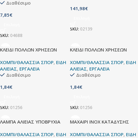
Διαθέσιμο
141,98
€
7,85
€
Επιλογή
Επιλογή
SKU:
02139
SKU:
04688
ΚΛΕΙΔΙ ΠΟΛΛΩΝ ΧΡΗΣΕΩΝ
ΚΛΕΙΔΙ ΠΟΛΛΩΝ ΧΡΗΣΕΩΝ
ΧΟΜΠΙ/ΘΑΛΑΣΣΙΑ ΣΠΟΡ
,
ΕΙΔΗ
ΧΟΜΠΙ/ΘΑΛΑΣΣΙΑ ΣΠΟΡ
,
ΕΙΔΗ
ΑΛΙΕΙΑΣ
,
ΕΡΓΑΛΕΙΑ
ΑΛΙΕΙΑΣ
,
ΕΡΓΑΛΕΙΑ
Διαθέσιμο
Διαθέσιμο
1,84
€
1,84
€
Επιλογή
Επιλογή
SKU:
01256
SKU:
01256
ΛΑΜΠΑ ΑΛΙΕΙΑΣ ΥΠΟΒΡΥΧΙΑ
ΜΑΧΑΙΡΙ INOX ΚΑΤΑΔΥΣΗΣ
ΧΟΜΠΙ/ΘΑΛΑΣΣΙΑ ΣΠΟΡ
,
ΕΙΔΗ
ΧΟΜΠΙ/ΘΑΛΑΣΣΙΑ ΣΠΟΡ
,
ΕΙΔΗ