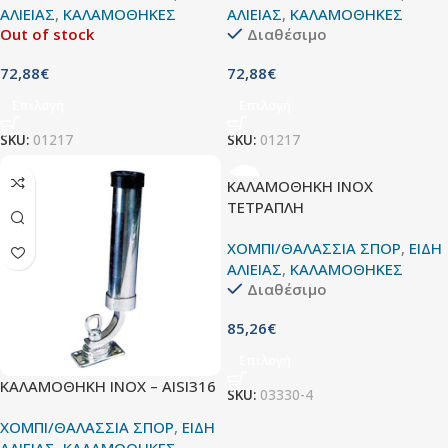
ΑΛΙΕΙΑΣ
,
ΚΑΛΑΜΟΘΗΚΕΣ
ΑΛΙΕΙΑΣ
,
ΚΑΛΑΜΟΘΗΚΕΣ
Out of stock
Διαθέσιμο
72,88
€
72,88
€
Επιλογή
Επιλογή
SKU:
01217
SKU:
01217
ΚΑΛΑΜΟΘΗΚΗ INOX
ΤΕΤΡΑΠΛΗ
ΧΟΜΠΙ/ΘΑΛΑΣΣΙΑ ΣΠΟΡ
,
ΕΙΔΗ
ΑΛΙΕΙΑΣ
,
ΚΑΛΑΜΟΘΗΚΕΣ
Διαθέσιμο
85,26
€
Επιλογή
ΚΑΛΑΜΟΘΗΚΗ INOX – AISI316
SKU:
03330-4
ΧΟΜΠΙ/ΘΑΛΑΣΣΙΑ ΣΠΟΡ
,
ΕΙΔΗ