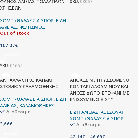
ΦΑΝΟΣ ΑΛΙΕΙΑΣ ΠΟΛΛΑΠΛΩΝ
SKU:
03067
ΧΡΗΣΕΩΝ
ΧΟΜΠΙ/ΘΑΛΑΣΣΙΑ ΣΠΟΡ
,
ΕΙΔΗ
ΑΛΙΕΙΑΣ
,
ΦΩΤΙΣΜΟΣ
Out of stock
107,07
€
Επιλογή
SKU:
01664
ΑΝΤΑΛΛΑΚΤΙΚΟ ΚΑΠΑΚΙ
ΑΠΟΧΕΣ ΜΕ ΠΤΥΣΣΟΜΕΝΟ
ΣΤΟΜΙΟΥ ΚΑΛΑΜΟΘΗΚΗΣ
ΚΟΝΤΑΡΙ ΑΛΟΥΜΙΝΙΟΥ ΚΑΙ
ΑΝΟΞΕΙΔΩΤΟ ΣΤΕΦΑΝΙ ΜΕ
ΧΟΜΠΙ/ΘΑΛΑΣΣΙΑ ΣΠΟΡ
,
ΕΙΔΗ
ΕΝΙΣΧΥΜΕΝΟ ΔΙΧΤΥ
ΑΛΙΕΙΑΣ
,
ΚΑΛΑΜΟΘΗΚΕΣ
Διαθέσιμο
ΕΙΔΗ ΑΛΙΕΙΑΣ
,
ΑΞΕΣΟΥΑΡ
,
ΧΟΜΠΙ/ΘΑΛΑΣΣΙΑ ΣΠΟΡ
3,66
€
Διαθέσιμο
Επιλογή
42,14
€
–
46,69
€