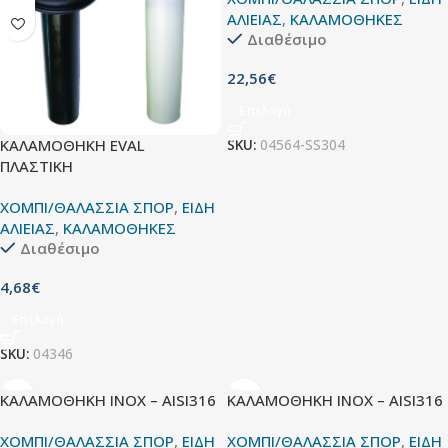
ΑΛΙΕΙΑΣ
,
ΚΑΛΑΜΟΘΗΚΕΣ
Διαθέσιμο
22,56
€
Επιλογή
ΚΑΛΑΜΟΘΗΚΗ EVAL
SKU:
04564-SS304
ΠΛΑΣΤΙΚΗ
ΧΟΜΠΙ/ΘΑΛΑΣΣΙΑ ΣΠΟΡ
,
ΕΙΔΗ
ΑΛΙΕΙΑΣ
,
ΚΑΛΑΜΟΘΗΚΕΣ
Διαθέσιμο
4,68
€
Επιλογή
SKU:
04346
ΚΑΛΑΜΟΘΗΚΗ INOX – AISI316
ΚΑΛΑΜΟΘΗΚΗ INOX – AISI316
ΧΟΜΠΙ/ΘΑΛΑΣΣΙΑ ΣΠΟΡ
,
ΕΙΔΗ
ΧΟΜΠΙ/ΘΑΛΑΣΣΙΑ ΣΠΟΡ
,
ΕΙΔΗ