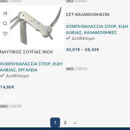
SKU:
04084
SKU:
04085
ΣΕΤ ΚΑΛΑΜΟΘΗΚΩΝ
ΧΟΜΠΙ/ΘΑΛΑΣΣΙΑ ΣΠΟΡ
,
ΕΙΔΗ
ΑΛΙΕΙΑΣ
,
ΚΑΛΑΜΟΘΗΚΕΣ
Διαθέσιμο
43,07
€
–
58,43
€
ΝΑΥΤΙΚΟΣ ΣΟΥΓΙΑΣ ΙΝΟΧ
Επιλογή
ΧΟΜΠΙ/ΘΑΛΑΣΣΙΑ ΣΠΟΡ
,
ΕΙΔΗ
SKU:
04634
ΑΛΙΕΙΑΣ
,
ΕΡΓΑΛΕΙΑ
Διαθέσιμο
14,80
€
Επιλογή
SKU:
04078
1
2
→