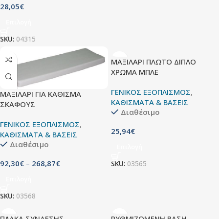
28,05
€
Επιλογή
SKU:
04315
ΜΑΞΙΛΑΡΙ ΠΛΩΤΟ ΔΙΠΛΟ
ΧΡΩΜΑ ΜΠΛΕ
ΓΕΝΙΚΟΣ ΕΞΟΠΛΙΣΜΟΣ
,
ΜΑΞΙΛΑΡΙ ΓΙΑ ΚΑΘΙΣΜΑ
ΚΑΘΙΣΜΑΤΑ & ΒΑΣΕΙΣ
ΣΚΑΦΟΥΣ
Διαθέσιμο
ΓΕΝΙΚΟΣ ΕΞΟΠΛΙΣΜΟΣ
,
25,94
€
ΚΑΘΙΣΜΑΤΑ & ΒΑΣΕΙΣ
Διαθέσιμο
Επιλογή
92,30
€
–
268,87
€
SKU:
03565
Επιλογή
SKU:
03568
ΠΛΑΚΑ ΣΥΝΔΕΣΗΣ
ΡΥΘΜΙΖΟΜΕΝΗ ΒΑΣΗ