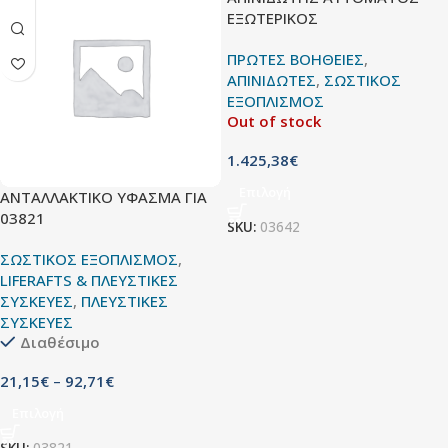
ΕΞΩΤΕΡΙΚΟΣ
ΠΡΩΤΕΣ ΒΟΗΘΕΙΕΣ
,
ΑΠΙΝΙΔΩΤΕΣ
,
ΣΩΣΤΙΚΟΣ
ΕΞΟΠΛΙΣΜΟΣ
Out of stock
1.425,38
€
Επιλογή
ΑΝΤΑΛΛΑΚΤΙΚΟ ΥΦΑΣΜΑ ΓΙΑ
03821
SKU:
03642
ΣΩΣΤΙΚΟΣ ΕΞΟΠΛΙΣΜΟΣ
,
LIFERAFTS & ΠΛΕΥΣΤΙΚΕΣ
ΣΥΣΚΕΥΕΣ
,
ΠΛΕΥΣΤΙΚΕΣ
ΣΥΣΚΕΥΕΣ
Διαθέσιμο
21,15
€
–
92,71
€
Επιλογή