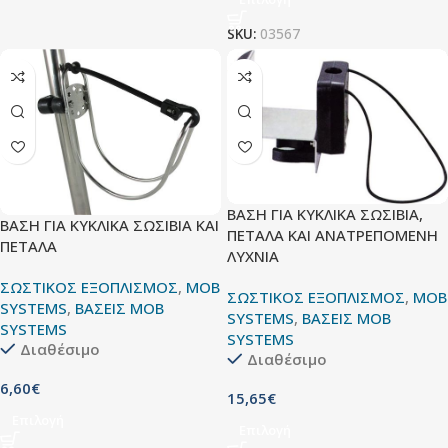
SKU:
03567
ΒΑΣΗ ΓΙΑ ΚΥΚΛΙΚΑ ΣΩΣΙΒΙΑ,
ΒΑΣΗ ΓΙΑ ΚΥΚΛΙΚΑ ΣΩΣΙΒΙΑ ΚΑΙ
ΠΕΤΑΛΑ ΚΑΙ ΑΝΑΤΡΕΠΟΜΕΝΗ
ΠΕΤΑΛΑ
ΛΥΧΝΙΑ
ΣΩΣΤΙΚΟΣ ΕΞΟΠΛΙΣΜΟΣ
,
MOB
ΣΩΣΤΙΚΟΣ ΕΞΟΠΛΙΣΜΟΣ
,
MOB
SYSTEMS
,
ΒΑΣΕΙΣ MOB
SYSTEMS
,
ΒΑΣΕΙΣ MOB
SYSTEMS
SYSTEMS
Διαθέσιμο
Διαθέσιμο
6,60
€
15,65
€
Επιλογή
Επιλογή