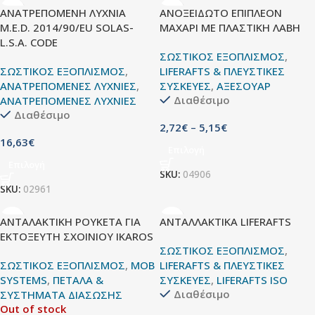
ΑΝΑΤΡΕΠΟΜΕΝΗ ΛΥΧΝΙΑ
ΑΝΟΞΕΙΔΩΤΟ ΕΠΙΠΛΕΟΝ
M.E.D. 2014/90/EU SOLAS-
ΜΑΧΑΡΙ ΜΕ ΠΛΑΣΤΙΚΗ ΛΑΒΗ
L.S.A. CODE
ΣΩΣΤΙΚΟΣ ΕΞΟΠΛΙΣΜΟΣ
,
ΣΩΣΤΙΚΟΣ ΕΞΟΠΛΙΣΜΟΣ
,
LIFERAFTS & ΠΛΕΥΣΤΙΚΕΣ
ΑΝΑΤΡΕΠΟΜΕΝΕΣ ΛΥΧΝΙΕΣ
,
ΣΥΣΚΕΥΕΣ
,
ΑΞΕΣΟΥΑΡ
Διαθέσιμο
ΑΝΑΤΡΕΠΟΜΕΝΕΣ ΛΥΧΝΙΕΣ
Διαθέσιμο
2,72
€
–
5,15
€
16,63
€
Επιλογή
Επιλογή
SKU:
04906
SKU:
02961
ΑΝΤΑΛΑΚΤΙΚΗ ΡΟΥΚΕΤΑ ΓΙΑ
ΑΝΤΑΛΛΑΚΤΙΚΑ LIFERAFTS
ΕΚΤΟΞΕΥΤΗ ΣΧΟΙΝΙΟΥ IKAROS
ΣΩΣΤΙΚΟΣ ΕΞΟΠΛΙΣΜΟΣ
,
ΣΩΣΤΙΚΟΣ ΕΞΟΠΛΙΣΜΟΣ
,
MOB
LIFERAFTS & ΠΛΕΥΣΤΙΚΕΣ
SYSTEMS
,
ΠΕΤΑΛΑ &
ΣΥΣΚΕΥΕΣ
,
LIFERAFTS ISO
Διαθέσιμο
ΣΥΣΤΗΜΑΤΑ ΔΙΑΣΩΣΗΣ
Out of stock