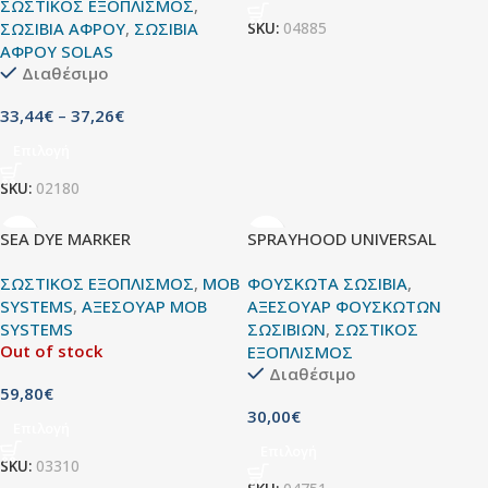
ΣΩΣΤΙΚΟΣ ΕΞΟΠΛΙΣΜΟΣ
,
ΣΩΣΙΒΙΑ ΑΦΡΟΥ
,
ΣΩΣΙΒΙΑ
SKU:
04885
ΑΦΡΟΥ SOLAS
Διαθέσιμο
33,44
€
–
37,26
€
Επιλογή
SKU:
02180
SEA DYE MARKER
SPRAYHOOD UNIVERSAL
ΣΩΣΤΙΚΟΣ ΕΞΟΠΛΙΣΜΟΣ
,
MOB
ΦΟΥΣΚΩΤΑ ΣΩΣΙΒΙΑ
,
SYSTEMS
,
ΑΞΕΣΟΥΑΡ MOB
ΑΞΕΣΟΥΑΡ ΦΟΥΣΚΩΤΩΝ
SYSTEMS
ΣΩΣΙΒΙΩΝ
,
ΣΩΣΤΙΚΟΣ
Out of stock
ΕΞΟΠΛΙΣΜΟΣ
Διαθέσιμο
59,80
€
30,00
€
Επιλογή
Επιλογή
SKU:
03310