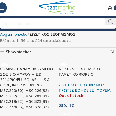
Αρχική σελίδα
ΣΩΣΤΙΚΟΣ ΕΞΟΠΛΙΣΜΟΣ
Βλέπετε 1–56 από 224 αποτελέσματα
Show sidebar
COMPACT ΑΝΑΔΙΠΛΟΥΜΕΝΟ
NEPTUNE – X / ΠΛΩΤΟ
ΣΩΣΙΒΙΟ ΑΦΡΟΥ M.E.D.
ΠΛΑΣΤΙΚΟ ΦΟΡΕΙΟ
2014/90/EU. SOLAS – L.S.A.
ΣΩΣΤΙΚΟΣ ΕΞΟΠΛΙΣΜΟΣ
,
CODE, IMO MSC.81(70),
ΠΡΩΤΕΣ ΒΟΗΘΕΙΕΣ
,
ΦΟΡΕΙΑ
MSC.200(80), MSC.226(82),
Out of stock
MSC.207(81), MSC.201(81),
MSC.218(82), MSC.323(89),
250,11
€
MSC.368(93), MSC.378(93)
Επιλογή