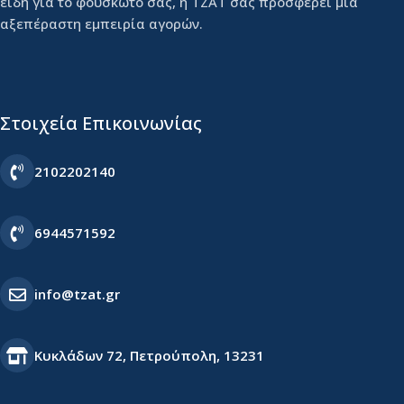
είδη για το φουσκωτό σας, η ΤΖΑΤ σας προσφέρει μια
αξεπέραστη εμπειρία αγορών.
Στοιχεία Επικοινωνίας
2102202140
6944571592
info@tzat.gr
Κυκλάδων 72, Πετρούπολη, 13231