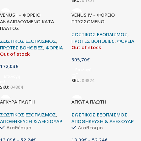
SKU:
04751
VENUS I – ΦΟΡΕΙΟ
VENUS IV – ΦΟΡΕΙΟ
ΑΝΑΔΙΠΛΟΥΜΕΝΟ ΚΑΤΑ
ΠΤΥΣΣΟΜΕΝΟ
ΠΛΑΤΟΣ
ΣΩΣΤΙΚΟΣ ΕΞΟΠΛΙΣΜΟΣ
,
ΣΩΣΤΙΚΟΣ ΕΞΟΠΛΙΣΜΟΣ
,
ΠΡΩΤΕΣ ΒΟΗΘΕΙΕΣ
,
ΦΟΡΕΙΑ
Out of stock
ΠΡΩΤΕΣ ΒΟΗΘΕΙΕΣ
,
ΦΟΡΕΙΑ
Out of stock
305,70
€
172,03
€
Επιλογή
Επιλογή
SKU:
04824
SKU:
04864
ΑΓΚΥΡΑ ΠΛΩΤΗ
ΑΓΚΥΡΑ ΠΛΩΤΗ
ΣΩΣΤΙΚΟΣ ΕΞΟΠΛΙΣΜΟΣ
,
ΣΩΣΤΙΚΟΣ ΕΞΟΠΛΙΣΜΟΣ
,
ΑΠΟΘΗΚΕΥΣΗ & ΑΞΕΣΟΥΑΡ
ΑΠΟΘΗΚΕΥΣΗ & ΑΞΕΣΟΥΑΡ
Διαθέσιμο
Διαθέσιμο
13,09
€
–
52,24
€
13,09
€
–
52,24
€