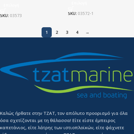
Επιλογή
Επιλογή
SKU:
03572-1
SKU:
03573
1
2
3
4
→
Καλώς ήρθατε στην ΤΖΑΤ, τον απόλυτο προορισμό για όλα
όσα σχετίζονται με τη θάλασσα! Είτε είστε έμπειρος
καπετάνιος, είτε λάτρης των ιστιοπλοϊκών, είτε ψάχνετε