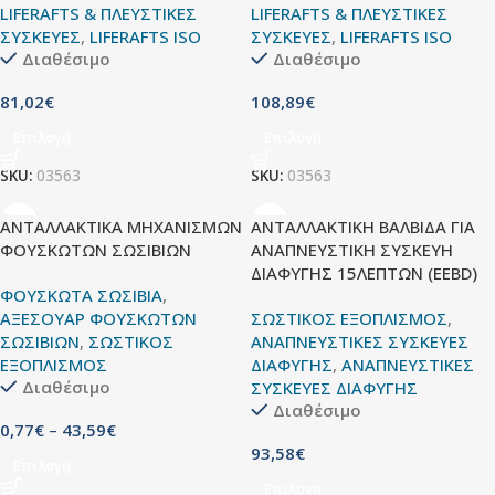
LIFERAFTS & ΠΛΕΥΣΤΙΚΕΣ
LIFERAFTS & ΠΛΕΥΣΤΙΚΕΣ
ΣΥΣΚΕΥΕΣ
,
LIFERAFTS ISO
ΣΥΣΚΕΥΕΣ
,
LIFERAFTS ISO
Διαθέσιμο
Διαθέσιμο
81,02
€
108,89
€
Επιλογή
Επιλογή
SKU:
03563
SKU:
03563
ΑΝΤΑΛΛΑΚΤΙΚΑ ΜΗΧΑΝΙΣΜΩΝ
ΑΝΤΑΛΛΑΚΤΙΚΗ ΒΑΛΒΙΔΑ ΓΙΑ
ΦΟΥΣΚΩΤΩΝ ΣΩΣΙΒΙΩΝ
ΑΝΑΠΝΕΥΣΤΙΚΗ ΣΥΣΚΕΥΗ
ΔΙΑΦΥΓΗΣ 15ΛΕΠΤΩΝ (EEBD)
ΦΟΥΣΚΩΤΑ ΣΩΣΙΒΙΑ
,
ΑΞΕΣΟΥΑΡ ΦΟΥΣΚΩΤΩΝ
ΣΩΣΤΙΚΟΣ ΕΞΟΠΛΙΣΜΟΣ
,
ΣΩΣΙΒΙΩΝ
,
ΣΩΣΤΙΚΟΣ
ΑΝΑΠΝΕΥΣΤΙΚΕΣ ΣΥΣΚΕΥΕΣ
ΕΞΟΠΛΙΣΜΟΣ
ΔΙΑΦΥΓΗΣ
,
ΑΝΑΠΝΕΥΣΤΙΚΕΣ
Διαθέσιμο
ΣΥΣΚΕΥΕΣ ΔΙΑΦΥΓΗΣ
Διαθέσιμο
0,77
€
–
43,59
€
93,58
€
Επιλογή
Επιλογή