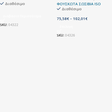
Διαθέσιμο
ΦΟΥΣΚΩΤΑ ΣΩΣΙΒΙΑ ISO
Διαθέσιμο
Διαβάστε Περισσότερα
75,58
€
–
102,01
€
SKU:
04322
Επιλογή
SKU:
04326