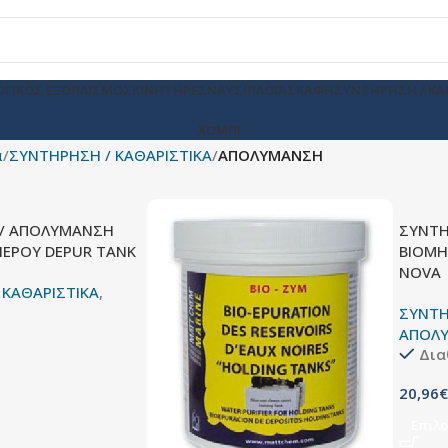
ΟΓΙΚΟΣ ΕΞΟΠΛΙΣΜΟΣ
ΚΙΝΗΤΗΡΕΣ
ΝΑΥΣΙΠΛΟΪΑ
ΣΚΑΦΗ
ΣΥΝΤΗΡΗΣΗ / ΚΑ
ΧΟΜΠΙ
α
ΣΥΝΤΗΡΗΣΗ / ΚΑΘΑΡΙΣΤΙΚΑ
ΑΠΟΛΥΜΑΝΣΗ
/ ΑΠΟΛΥΜΑΝΣΗ
ΣΥΝΤΗ
ΕΡΟΥ DEPUR TANK
ΒΙΟΜΗ
NOVA
 ΚΑΘΑΡΙΣΤΙΚΑ
,
Η
ΣΥΝΤΗ
ΑΠΟΛ
Δια
20,96
€
Επιλο