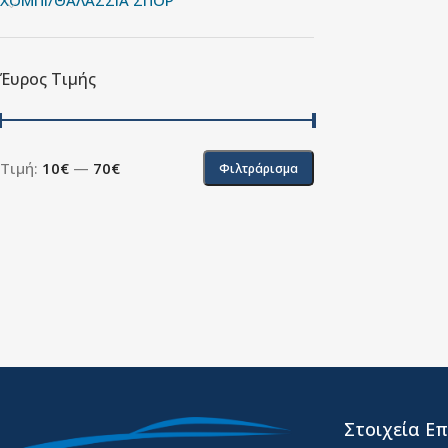
ΧΟΜΠΙ/ΘΑΛΑΣΣΙΑ ΣΠΟΡ
Έυρος Τιμής
Τιμή:
10€
—
70€
Φιλτράρισμα
Στοιχεία Επ