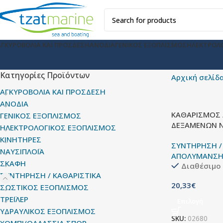
ΑΓΚΥΡΟΒΟΛΙΑ ΚΑΙ ΠΡΟΣΔΕΣΗ
ΑΝΟΔΙΑ
ΓΕΝΙΚΟΣ ΕΞΟΠΛΙΣΜΟΣ
ΗΛΕΚΤΡΟΛ
Κατηγορίες Προϊόντων
Αρχική σελίδ
ΑΓΚΥΡΟΒΟΛΙΑ ΚΑΙ ΠΡΟΣΔΕΣΗ
ΑΝΟΔΙΑ
ΚΑΘΑΡΙΣΜΟΣ 
ΓΕΝΙΚΟΣ ΕΞΟΠΛΙΣΜΟΣ
ΔΕΞΑΜΕΝΩΝ Ν
ΗΛΕΚΤΡΟΛΟΓΙΚΟΣ ΕΞΟΠΛΙΣΜΟΣ
ΚΙΝΗΤΗΡΕΣ
ΣΥΝΤΗΡΗΣΗ /
ΝΑΥΣΙΠΛΟΪΑ
ΑΠΟΛΥΜΑΝΣ
ΣΚΑΦΗ
Διαθέσιμο
ΣΥΝΤΗΡΗΣΗ / ΚΑΘΑΡΙΣΤΙΚΑ
20,33
€
ΣΩΣΤΙΚΟΣ ΕΞΟΠΛΙΣΜΟΣ
ΤΡΕΪΛΕΡ
Επιλογή
ΥΔΡΑΥΛΙΚΟΣ ΕΞΟΠΛΙΣΜΟΣ
SKU:
02680