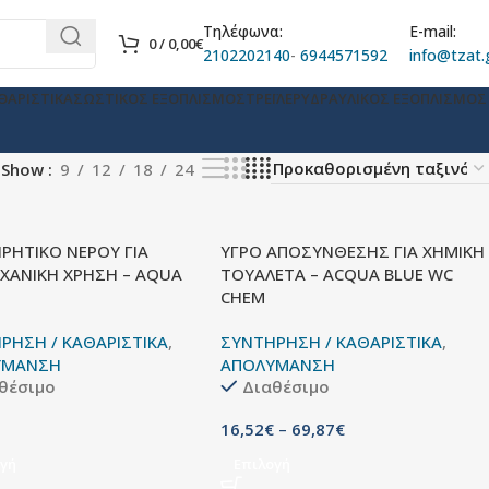
Τηλέφωνα:
E-mail:
0
/
0,00
€
2102202140
-
6944571592
info@tzat.
ΘΑΡΙΣΤΙΚΑ
ΣΩΣΤΙΚΟΣ ΕΞΟΠΛΙΣΜΟΣ
ΤΡΕΪΛΕΡ
ΥΔΡΑΥΛΙΚΟΣ ΕΞΟΠΛΙΣΜΟΣ
Show
9
12
18
24
ΡΗΤΙΚΟ ΝΕΡΟΥ ΓΙΑ
ΥΓΡΟ ΑΠΟΣΥΝΘΕΣΗΣ ΓΙΑ ΧΗΜΙΚΗ
ΧΑΝΙΚΗ ΧΡΗΣΗ – AQUA
ΤΟΥΑΛΕΤΑ – ACQUA BLUE WC
CHEM
ΡΗΣΗ / ΚΑΘΑΡΙΣΤΙΚΑ
,
ΣΥΝΤΗΡΗΣΗ / ΚΑΘΑΡΙΣΤΙΚΑ
,
ΥΜΑΝΣΗ
ΑΠΟΛΥΜΑΝΣΗ
θέσιμο
Διαθέσιμο
16,52
€
–
69,87
€
γή
Επιλογή