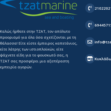
2102202
6944571
Καλώς ήρθατε στην ΤΖΑΤ, τον απόλυτο
προορισμό για όλα όσα σχετίζονται με τη
info@tza
θάλασσα! Είτε είστε έμπειρος καπετάνιος,
είτε λάτρης των ιστιοπλοϊκών, είτε
ψάχνετε είδη για το φουσκωτό σας, η
Κυκλάδω
ΤΖΑΤ σας προσφέρει μια αξεπέραστη
εμπειρία αγορών.