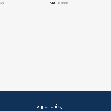
681
SKU:
03886
Πληροφορίες