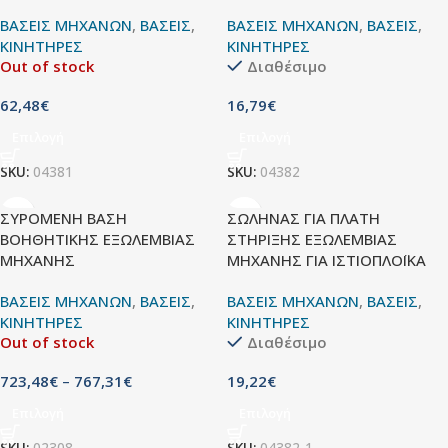
ΒΑΣΕΙΣ ΜΗΧΑΝΩΝ
,
ΒΑΣΕΙΣ
,
ΒΑΣΕΙΣ ΜΗΧΑΝΩΝ
,
ΒΑΣΕΙΣ
,
ΚΙΝΗΤΗΡΕΣ
ΚΙΝΗΤΗΡΕΣ
Out of stock
Διαθέσιμο
62,48
€
16,79
€
Επιλογή
Επιλογή
SKU:
04381
SKU:
04382
ΣΥΡΟΜΕΝΗ ΒΑΣΗ
ΣΩΛΗΝΑΣ ΓΙΑ ΠΛΑΤΗ
ΒΟΗΘΗΤΙΚΗΣ ΕΞΩΛΕΜΒΙΑΣ
ΣΤΗΡΙΞΗΣ ΕΞΩΛΕΜΒΙΑΣ
ΜΗΧΑΝΗΣ
ΜΗΧΑΝΗΣ ΓΙΑ ΙΣΤΙΟΠΛΟΪΚΑ
ΒΑΣΕΙΣ ΜΗΧΑΝΩΝ
,
ΒΑΣΕΙΣ
,
ΒΑΣΕΙΣ ΜΗΧΑΝΩΝ
,
ΒΑΣΕΙΣ
,
ΚΙΝΗΤΗΡΕΣ
ΚΙΝΗΤΗΡΕΣ
Out of stock
Διαθέσιμο
723,48
€
–
767,31
€
19,22
€
Επιλογή
Επιλογή
SKU:
02308
SKU:
04382-1