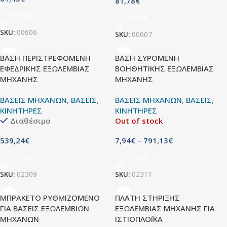
81,78
€
Επιλογή
Επιλογή
SKU:
00606
SKU:
00607
ΒΑΣΗ ΠΕΡΙΣΤΡΕΦΟΜΕΝΗ
ΒΑΣΗ ΣΥΡΟΜΕΝΗ
ΕΦΕΔΡΙΚΗΣ ΕΞΩΛΕΜΒΙΑΣ
ΒΟΗΘΗΤΙΚΗΣ ΕΞΩΛΕΜΒΙΑΣ
ΜΗΧΑΝΗΣ
ΜΗΧΑΝΗΣ
ΒΑΣΕΙΣ ΜΗΧΑΝΩΝ
,
ΒΑΣΕΙΣ
,
ΒΑΣΕΙΣ ΜΗΧΑΝΩΝ
,
ΒΑΣΕΙΣ
,
ΚΙΝΗΤΗΡΕΣ
ΚΙΝΗΤΗΡΕΣ
Διαθέσιμο
Out of stock
539,24
€
7,94
€
–
791,13
€
Επιλογή
Επιλογή
SKU:
02309
SKU:
02311
ΜΠΡΑΚΕΤΟ ΡΥΘΜΙΖΟΜΕΝΟ
ΠΛΑΤΗ ΣΤΗΡΙΞΗΣ
ΓΙΑ ΒΑΣΕΙΣ ΕΞΩΛΕΜΒΙΩΝ
ΕΞΩΛΕΜΒΙΑΣ ΜΗΧΑΝΗΣ ΓΙΑ
ΜΗΧΑΝΩΝ
ΙΣΤΙΟΠΛΟΪΚΑ